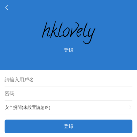
登錄
安全提問(未設置請忽略)
登錄