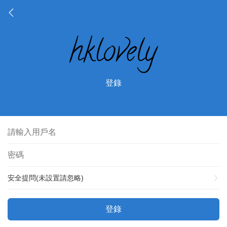
登錄
安全提問(未設置請忽略)
登錄