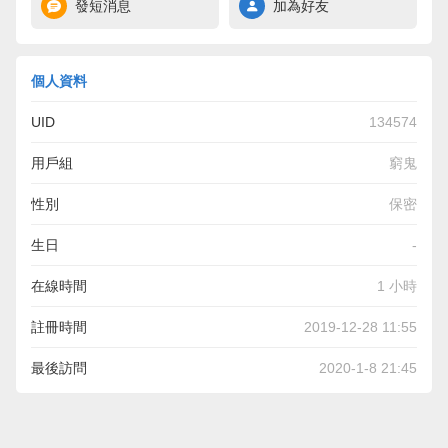
發短消息
加為好友
個人資料
UID
134574
用戶組
窮鬼
性別
保密
生日
-
在線時間
1 小時
註冊時間
2019-12-28 11:55
最後訪問
2020-1-8 21:45