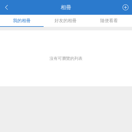
相冊
我的相冊
好友的相冊
隨便看看
沒有可瀏覽的列表