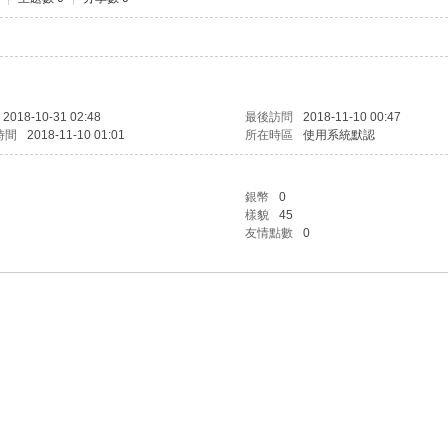
2018-10-31 02:48
最後訪問
2018-11-10 00:47
時間
2018-11-10 01:01
所在時區
使用系統默認
銀幣
0
樣貌
45
友情點數
0