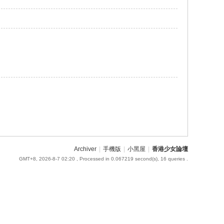
Archiver
|
手機版
|
小黑屋
|
香港少女論壇
GMT+8, 2026-8-7 02:20
, Processed in 0.067219 second(s), 16 queries .