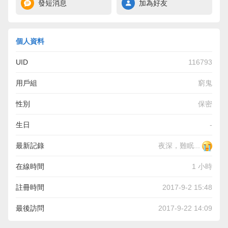
發短消息
加為好友
個人資料
UID
116793
用戶組
窮鬼
性別
保密
生日
-
最新記錄
夜深，難眠...
在線時間
1 小時
註冊時間
2017-9-2 15:48
最後訪問
2017-9-22 14:09