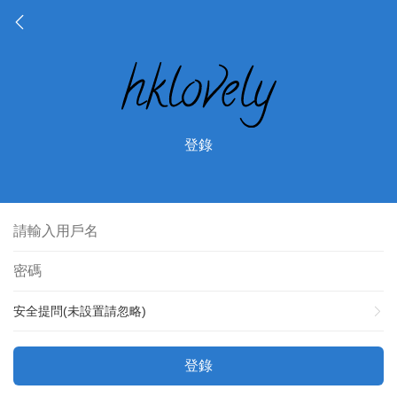
登錄
安全提問(未設置請忽略)
登錄