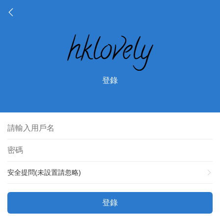
登錄
安全提問(未設置請忽略)
登錄