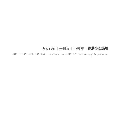
Archiver
|
手機版
|
小黑屋
|
香港少女論壇
GMT+8, 2026-8-8 20:34
, Processed in 0.018616 second(s), 5 queries .