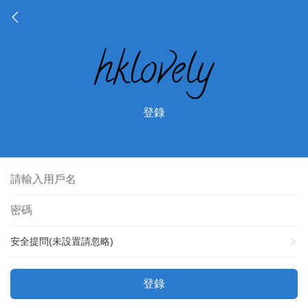
登錄
安全提問(未設置請忽略)
登錄