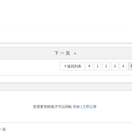
下一頁 »
返回列表
1
2
3
4
您需要登錄後才可以回帖
登錄
|
立即註冊
一頁