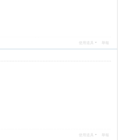
使用道具
舉報
使用道具
舉報