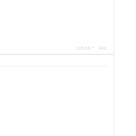
使用道具
舉報