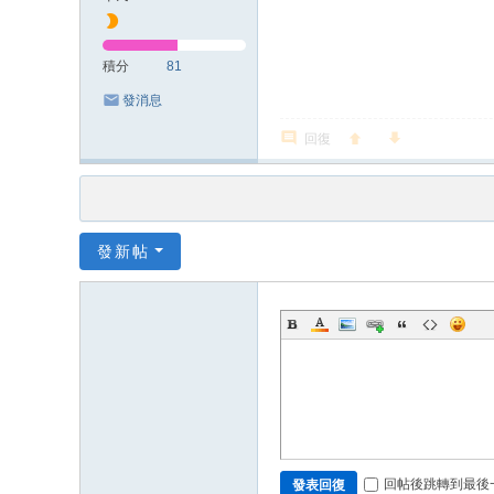
積分
81
發消息
回復
發新帖
回帖後跳轉到最後
發表回復