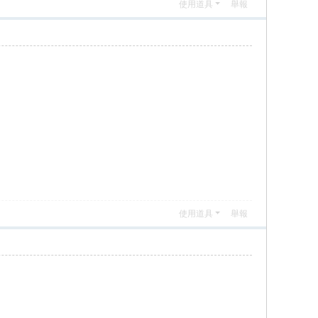
使用道具
舉報
使用道具
舉報