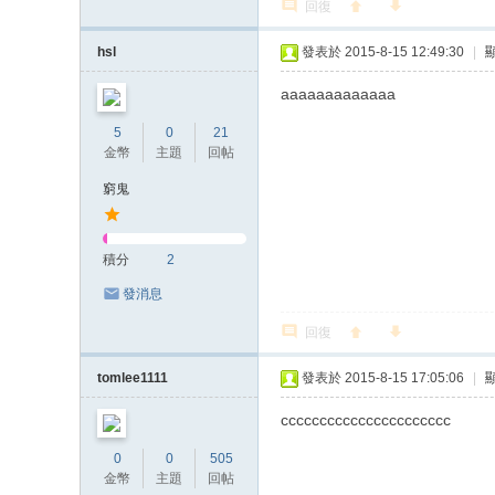
回復
hsl
發表於 2015-8-15 12:49:30
|
aaaaaaaaaaaaa
5
0
21
金幣
主題
回帖
窮鬼
積分
2
發消息
回復
tomlee1111
發表於 2015-8-15 17:05:06
|
cccccccccccccccccccccc
0
0
505
金幣
主題
回帖