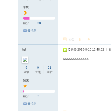
平民
積分
68
發消息
回復
hsl
發表於 2015-8-15 12:48:52
|
aaaaaaaaaaaaa
5
0
21
金幣
主題
回帖
窮鬼
積分
2
發消息