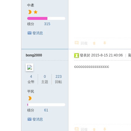
中產
積分
315
發消息
回復
bong2000
發表於 2015-8-15 21:40:06
|
ccccccccccccccccc
4
0
223
金幣
主題
回帖
平民
積分
61
發消息
回復