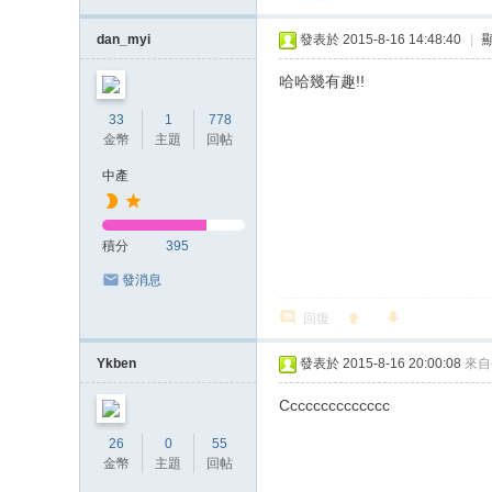
dan_myi
發表於 2015-8-16 14:48:40
|
哈哈幾有趣!!
33
1
778
金幣
主題
回帖
中產
積分
395
發消息
回復
Ykben
發表於 2015-8-16 20:00:08
來自
Cccccccccccccc
26
0
55
金幣
主題
回帖