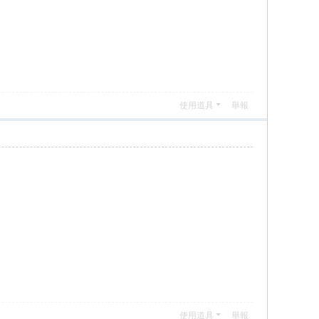
使用道具
舉報
使用道具
舉報