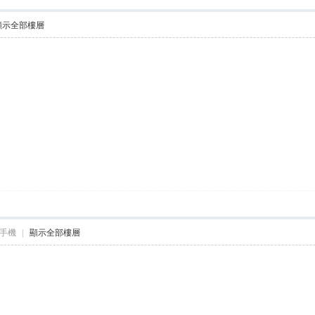
顯示全部樓層
手機
|
顯示全部樓層