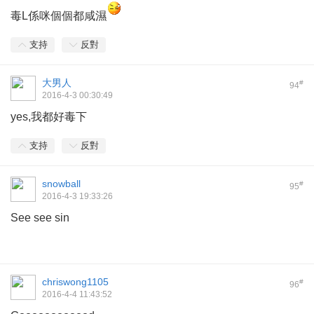
毒L係咪個個都咸濕
支持
反對
大男人
#
94
2016-4-3 00:30:49
yes,我都好毒下
支持
反對
snowball
#
95
2016-4-3 19:33:26
See see sin
chriswong1105
#
96
2016-4-4 11:43:52