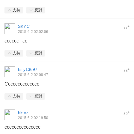
支持
反對
SKY.C
#
87
2015-6-2 02:02:06
cccccc cc
支持
反對
Billy13697
#
88
2015-6-2 02:08:47
Cccccccccccccc
支持
反對
hkorz
#
89
2015-6-2 02:19:50
ccccccccccccccc