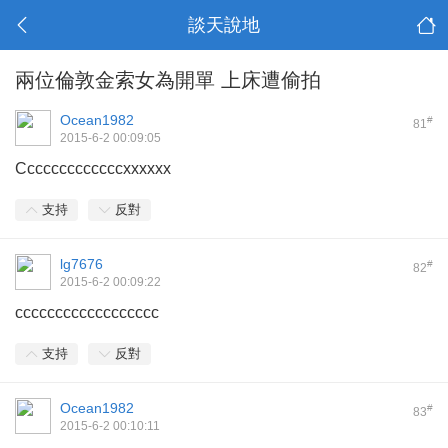
談天說地
兩位倫敦金索女為開單 上床遭偷拍
Ocean1982
#
81
2015-6-2 00:09:05
Cccccccccccccxxxxxx
支持
反對
lg7676
#
82
2015-6-2 00:09:22
cccccccccccccccccc
支持
反對
Ocean1982
#
83
2015-6-2 00:10:11