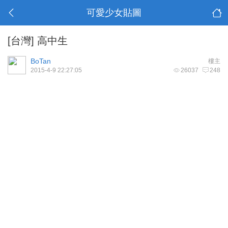
可愛少女貼圖
[台灣]
高中生
BoTan
樓主
2015-4-9 22:27:05
26037
248