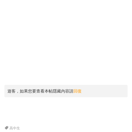
遊客，如果您要查看本帖隱藏內容請
回復
高中生