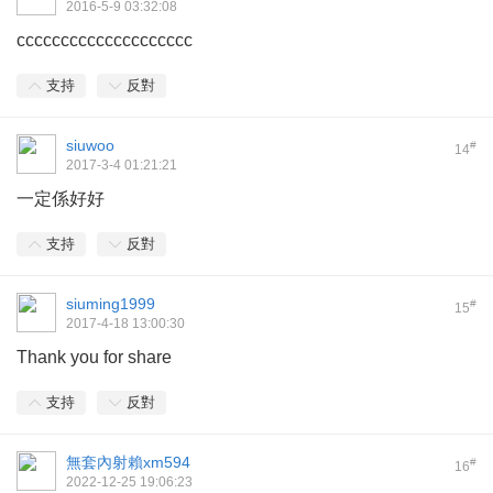
2016-5-9 03:32:08
cccccccccccccccccccc
支持
反對
siuwoo
#
14
2017-3-4 01:21:21
一定係好好
支持
反對
siuming1999
#
15
2017-4-18 13:00:30
Thank you for share
支持
反對
無套內射賴xm594
#
16
2022-12-25 19:06:23