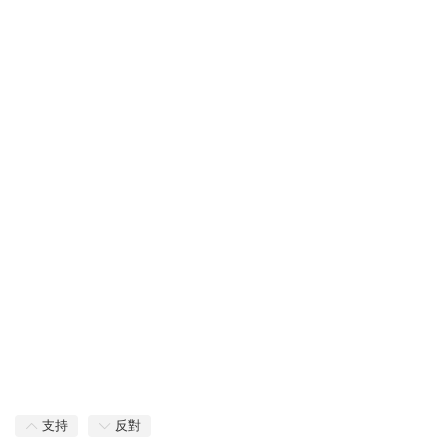
支持
反對