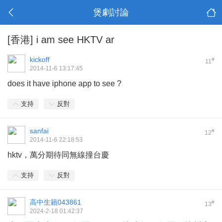
煲劇討論
[香港]
i am see HKTV ar
kickoff
#
11
2014-11-6 13:17:45
does it have iphone app to see ?
支持
反對
sanfai
#
12
2014-11-6 22:18:53
hktv，萬分期待同無線撞台慶
支持
反對
高中生籟043861
#
13
2024-2-18 01:42:37