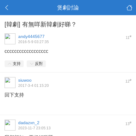
煲劇討論
[韓劇]
有無咩新韓劇好睇？
andy4445677
#
11
2016-5-9 03:27:35
cccccccccccccccccc
支持
反對
siuwoo
#
12
2017-3-4 01:15:20
回下支持
dadazxn_2
#
13
2023-11-7 23:05:13