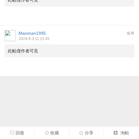
此帖僅作者可見
Manman1995
板凳
2024-9-3 11:15:45
此帖僅作者可見
回復
收藏
分享
淘帖