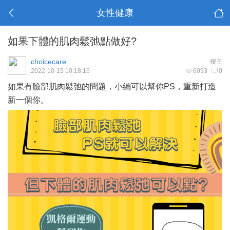
女性健康
如果下體的肌肉鬆弛點做好?
choicecare
樓主
2022-10-15 10:18:16
6093
0
如果有臉部肌肉鬆弛的問題，小編可以幫你PS，重新打造
新一個你。