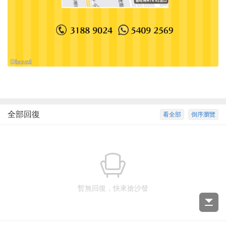
全部回復
看全部
倒序瀏覽
暫無回復，快來搶沙發