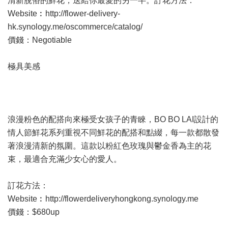
清新脫俗的鮮花，送給你最愛的另一半。訂花方法：
Website︰
http://flower-delivery-
hk.synology.me/oscommerce/catalog/
價錢：Negotiable
極具美感
浪漫粉色的配搭向來極受女孩子的青睞，BO BO LAI設計的
情人節鮮花系列重視不同鮮花的配搭和點綴，每一款都散發
著浪漫清新的氛圍。這款以粉紅色玫瑰與鬱金香為主的花
束，最適合充滿少女心的愛人。
訂花方法：
Website︰
http://flowerdeliveryhongkong.synology.me
價錢：$680up