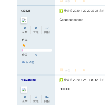
回復
x30225
發表於 2020-4-22 20:37:35
來自
Cccccccccccccc
0
0
10
金幣
主題
回帖
窮鬼
積分
0
發消息
回復
reiayanami
發表於 2020-4-24 11:03:55
來自
Hiiiiiiiiiii
0
4
162
金幣
主題
回帖