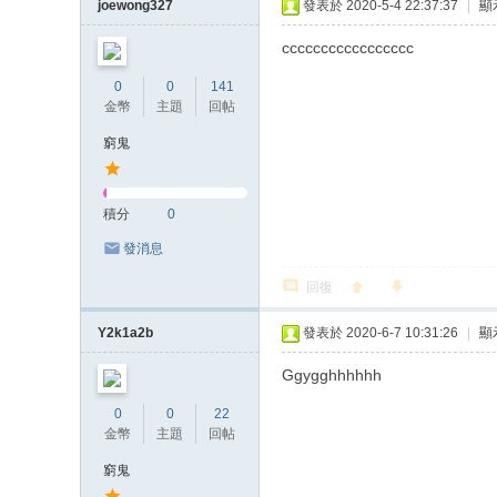
joewong327
發表於 2020-5-4 22:37:37
|
顯
ccccccccccccccccc
0
0
141
金幣
主題
回帖
窮鬼
積分
0
發消息
回復
Y2k1a2b
發表於 2020-6-7 10:31:26
|
顯
Ggygghhhhhh
0
0
22
金幣
主題
回帖
窮鬼