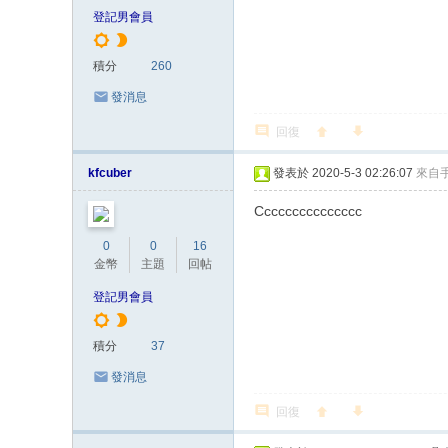
登記男會員
積分
260
發消息
回復
kfcuber
發表於 2020-5-3 02:26:07
來自
Ccccccccccccccc
0
0
16
金幣
主題
回帖
登記男會員
積分
37
發消息
回復