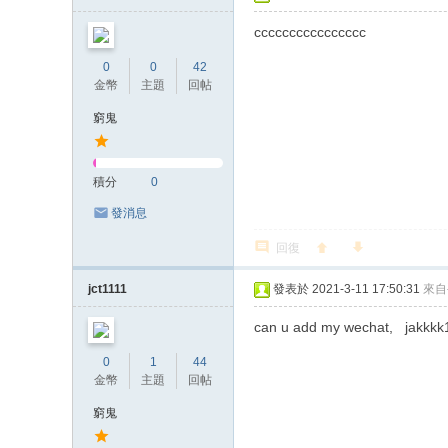
cccccccccccccccc
0
0
42
金幣
主題
回帖
窮鬼
積分
0
發消息
回復
jct1111
發表於 2021-3-11 17:50:31
來自
can u add my wechat, jakkkk
0
1
44
金幣
主題
回帖
窮鬼