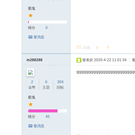
窮鬼
積分
0
發消息
回復
m288288
發表於 2020-4-22 11:01:34
|
gggggggggggggggggggggggg
2
0
304
金幣
主題
回帖
窮鬼
積分
45
發消息