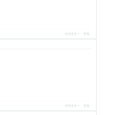
使用道具
舉報
使用道具
舉報