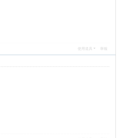
使用道具
舉報