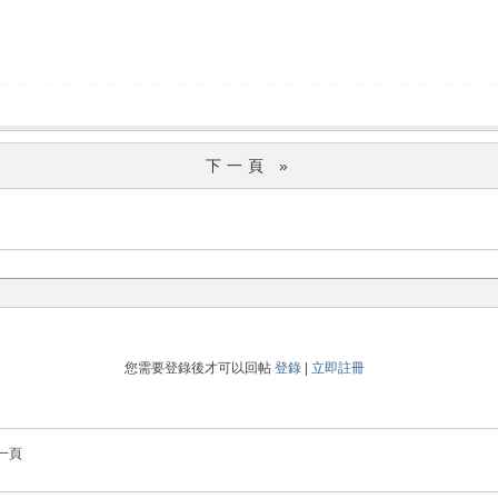
下一頁 »
您需要登錄後才可以回帖
登錄
|
立即註冊
一頁