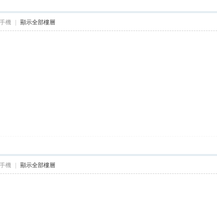
手機
|
顯示全部樓層
手機
|
顯示全部樓層