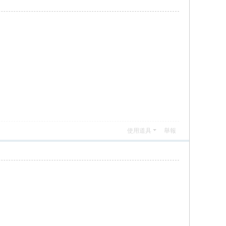
使用道具
舉報