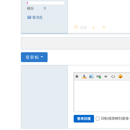
積分
0
發消息
回復
發新帖
回帖後跳轉到最後
發表回復