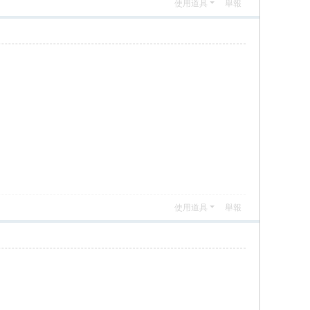
使用道具
舉報
使用道具
舉報