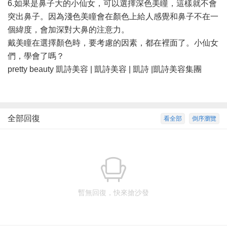
6.如果是鼻子大的小仙女，可以選擇深色美瞳，這樣就不會
突出鼻子。因為淺色美瞳會在顏色上給人感覺和鼻子不在一
個緯度，會加深對大鼻的注意力。
戴美瞳在選擇顏色時，要考慮的因素，都在裡面了。小仙女
們，學會了嗎？
pretty beauty 凱詩美容 | 凱詩美容 | 凱詩 |凱詩美容集團
全部回復
看全部
倒序瀏覽
暫無回復，快來搶沙發