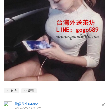
支持
反對
暑假學生043821
#
9
2022-6-27 19:27:02