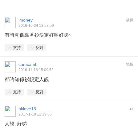
imoney
板凳
2016-10-24 13:57:59
有時真係靠著衫決定好唔好睇~
支持
反對
camcamb
地板
2016-11-16 15:09:53
都唔知係衫靚定人靚
支持
反對
hklove13
#
5
2017-1-18 12:19:56
人靚, 好睇