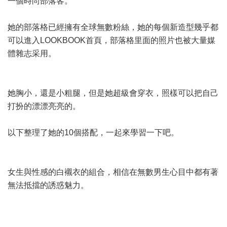
一個時尚部落客。
她的部落格已經擁有全球無數粉絲，她的每個新造型幾乎都
可以進入LOOKBOOK首頁，部落格里面的照片也被大量媒
體雜志采用。
她胸小，還是小粗腿，但是她超級會穿衣，照樣可以把自己
打扮的漂漂亮亮的。
以下整理了她的10個搭配，一起來學習一下吧。
女生與性感的白襯衣的組合，相信在無數男生心目中都有著
無法抵擋的誘惑魅力。