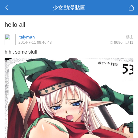
少女動漫貼圖
hello all
italyman
樓主
2014-7-11 09:46:43
8690
11
hihi, some stuff