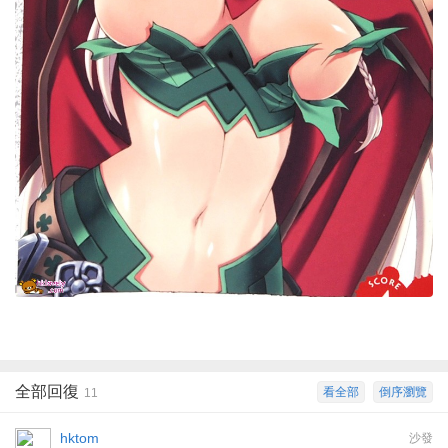
全部回復
看全部
倒序瀏覽
11
hktom
沙發