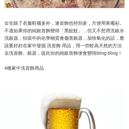
女生除了衣服鞋襪多外，連首飾也特別多，方便用來襯衫。
不過如果你的純銀首飾變得「黑蚊蚊」，但又不想用洗銀水
洗銀器，怕當中的化學物質會傷害銀器，加快氧化的話，應
該要好好在家中發掘 洗首飾 用品，用一些較為天然的方法
去洗首飾、銀器，從此你的純銀首飾便會變得bling bling！
4種家中洗首飾用品