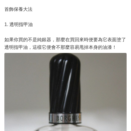
首飾保養大法
1. 透明指甲油
如果你買的不是純銀器，那麼在買回來時便要為它表面塗了
透明指甲油，這樣它便會不那麼容易甩掉本身的油漆！