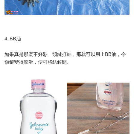
4. BB油
如果真是那麼不好彩，頸鏈打結，那就可以用上BB油，令
頸鏈變得潤滑，便可將結解開。