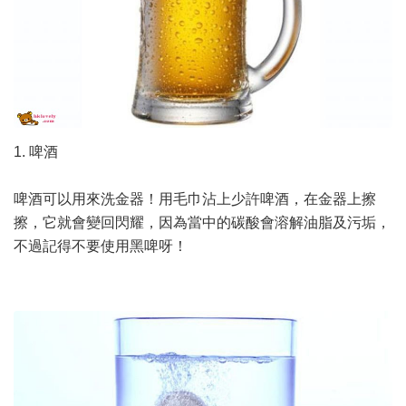
1. 啤酒
啤酒可以用來洗金器！用毛巾沾上少許啤酒，在金器上擦
擦，它就會變回閃耀，因為當中的碳酸會溶解油脂及污垢，
不過記得不要使用黑啤呀！