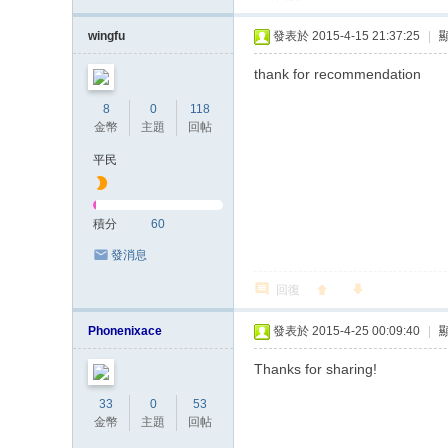
wingfu
發表於 2015-4-15 21:37:25
|
thank for recommendation
8
0
118
金幣
主題
回帖
平民
積分
60
發消息
回復
Phonenixace
發表於 2015-4-25 00:09:40
|
Thanks for sharing!
33
0
53
金幣
主題
回帖