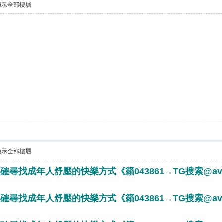
顯示全部樓層
顯示全部樓層
確尋找成年人舒壓的快樂方式《籟043861→TG搜索@av8
確尋找成年人舒壓的快樂方式《籟043861→TG搜索@av8