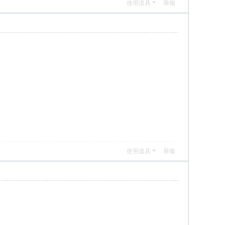
使用道具
舉報
使用道具
舉報