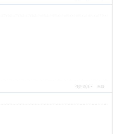
使用道具
舉報