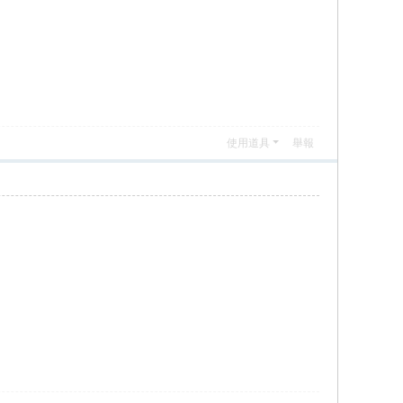
使用道具
舉報