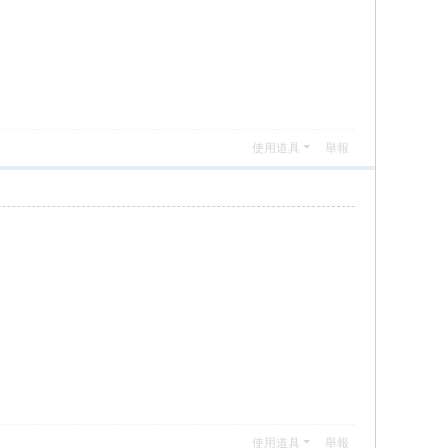
使用道具
舉報
使用道具
舉報