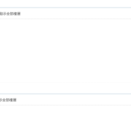
顯示全部樓層
示全部樓層