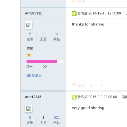
回復
wing05311
發表於 2014-12-18 12:50:09
|
thanks for sharing
5
0
87
金幣
主題
回帖
窮鬼
積分
50
發消息
回復
wan12345
發表於 2015-3-3 23:08:00
|
顯
very good sharing
0
1
521
金幣
主題
回帖