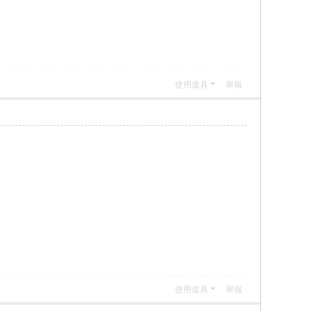
使用道具
舉報
使用道具
舉報