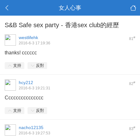
女人心事
S&B Safe sex party - 香港sex club的經歷
westlifehk
#
81
2016-6-3 17:19:36
thanks! cccccc
支持
反對
hcy212
#
82
2016-6-3 19:21:31
Ccccccccccccccc
支持
反對
nacho12135
#
83
2016-6-3 19:27:53