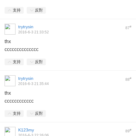
支持
反對
trytrysin
#
87
2016-6-3 21:33:52
thx
cccccccccccccc
支持
反對
trytrysin
#
88
2016-6-3 21:35:44
thx
cccccccccccc
支持
反對
K123my
#
89
2016-6-3 22:26:06