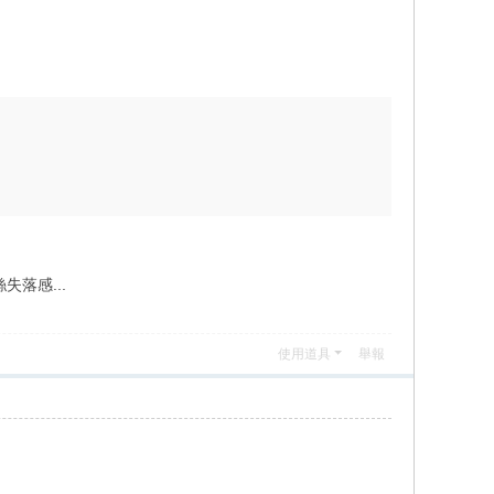
落感...
使用道具
舉報