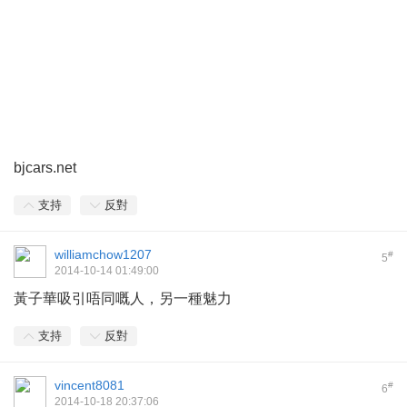
bjcars.net
支持
反對
williamchow1207
#
5
2014-10-14 01:49:00
黃子華吸引唔同嘅人，另一種魅力
支持
反對
vincent8081
#
6
2014-10-18 20:37:06