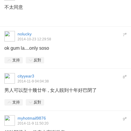
不太同意
nolucky
#
7
2014-10-23 12:29:58
ok gum la....only soso
支持
反對
cityyear3
#
8
2014-11-9 04:04:38
男人可以型十幾廿年 , 女人靚到十年好巴閉了
支持
反對
myhotmail9876
#
9
2014-11-9 11:50:20