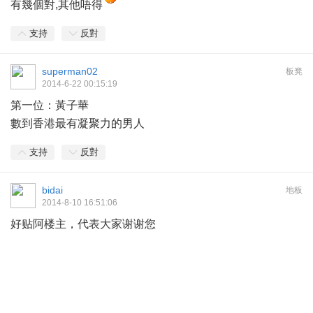
有幾個對,其他唔得
支持
反對
superman02
板凳
2014-6-22 00:15:19
第一位：黃子華
數到香港最有凝聚力的男人
支持
反對
bidai
地板
2014-8-10 16:51:06
好贴阿楼主，代表大家谢谢您