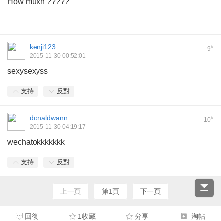
How muxh ?????
kenji123
#
9
2015-11-30 00:52:01
sexysexyss
支持
反對
donaldwann
#
10
2015-11-30 04:19:17
wechatokkkkkkk
支持
反對
上一頁
第1頁
下一頁
回復
1收藏
分享
淘帖