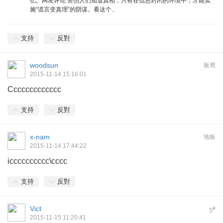
亿。网友评论:害怕人们知道真相，只有在信息封闭的环境中，才能实
施“谎言变真理”的阴谋。看这个..
支持
反對
woodsun
板凳
2015-11-14 15:16:01
Ccccccccccccc
支持
反對
x-nam
地板
2015-11-14 17:44:22
icccccccccc\cccc
支持
反對
Vict
#
5
2015-11-15 11:20:41