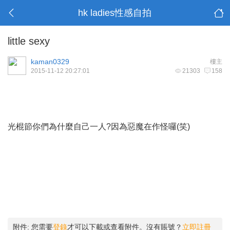
hk ladies性感自拍
little sexy
kaman0329
樓主
2015-11-12 20:27:01
21303
158
光棍節你們為什麼自己一人?因為惡魔在作怪囉(笑)
附件:
您需要
登錄
才可以下載或查看附件。沒有賬號？
立即註冊