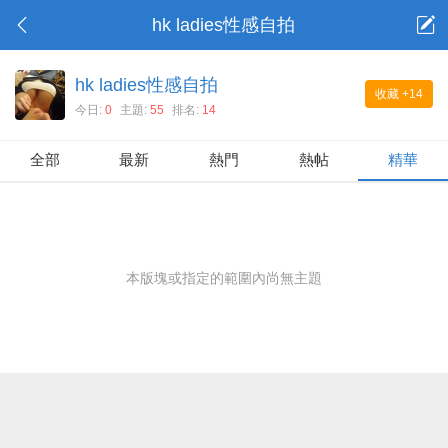
hk ladies性感自拍
hk ladies性感自拍
收藏
+14
今日:
0
主題:
55
排名:
14
全部
最新
熱門
熱帖
精華
本版塊或指定的範圍內尚無主題