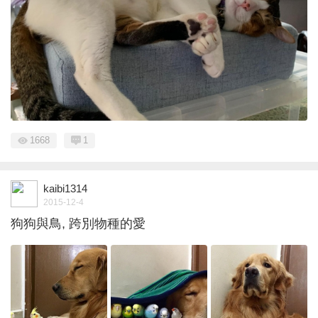
1668
1
kaibi1314
2015-12-4
狗狗與鳥, 跨別物種的愛