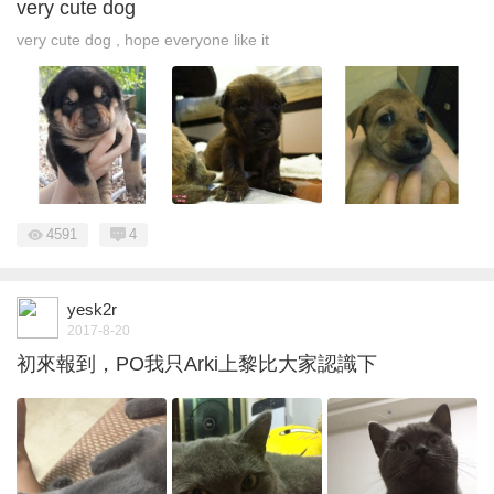
very cute dog
very cute dog , hope everyone like it
4591
4
yesk2r
2017-8-20
初來報到，PO我只Arki上黎比大家認識下