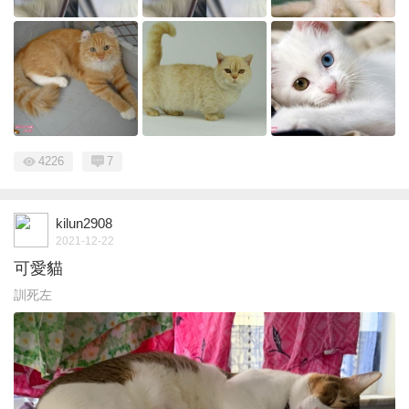
4226
7
kilun2908
2021-12-22
可愛貓
訓死左