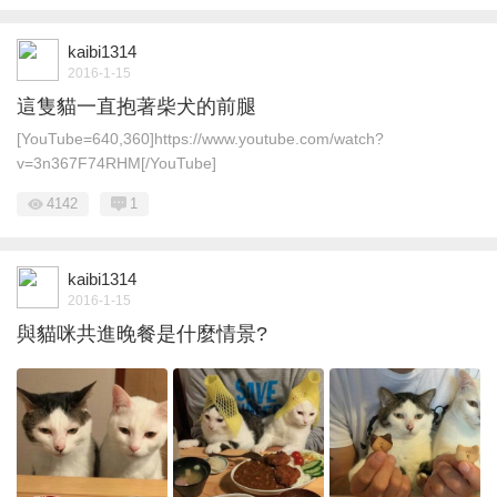
kaibi1314
2016-1-15
這隻貓一直抱著柴犬的前腿
[YouTube=640,360]https://www.youtube.com/watch?
v=3n367F74RHM[/YouTube]
4142
1
kaibi1314
2016-1-15
與貓咪共進晚餐是什麼情景?