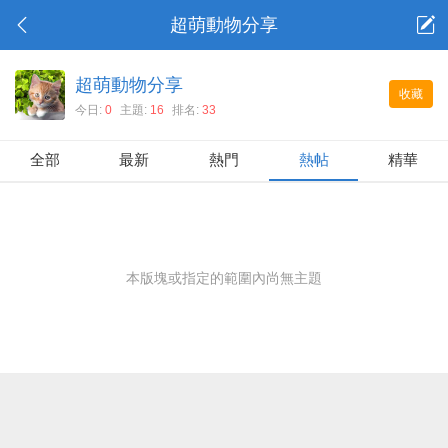
超萌動物分享
超萌動物分享
收藏
今日:
0
主題:
16
排名:
33
全部
最新
熱門
熱帖
精華
本版塊或指定的範圍內尚無主題