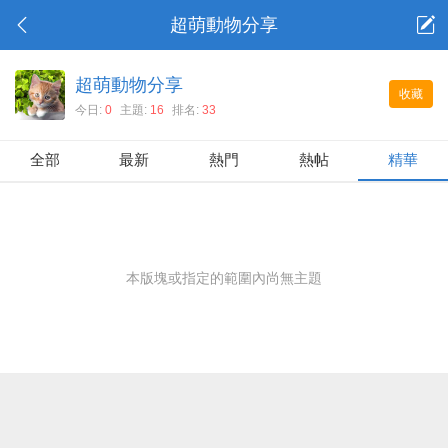
超萌動物分享
超萌動物分享
收藏
今日:
0
主題:
16
排名:
33
全部
最新
熱門
熱帖
精華
本版塊或指定的範圍內尚無主題