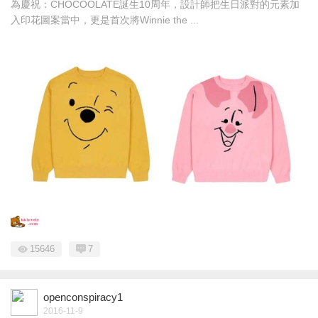
為慶祝：CHOCOOLATE誕生10周年，設計師把生日派對的元素加
入印花圖案當中，更是首次將Winnie the ...
15646
7
openconspiracy1
2016-11-9