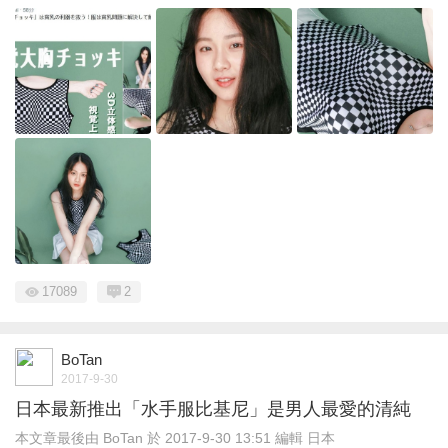
17089
2
BoTan
2017-9-30
日本最新推出「水手服比基尼」是男人最愛的清純
本文章最後由 BoTan 於 2017-9-30 13:51 編輯 日本