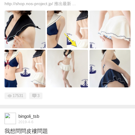
http://shop.nos-project.jp/ 推出最新 ...
17531
3
bingoli_tsb
2019-4-6
我想問問皮褸問題