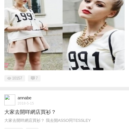
10157
7
annabe
2018-5-15
大家去開咩網店買衫？
大家去開咩網店買衫？ 我去開ASSO同TESSLEY