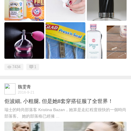
7434
1
魏雯青
2016-9-21
佢波細, 小粗腿, 但是她8套穿搭征服了全世界！
瑞士的時尚部落客 Kristina Bazan，她算是走紅程度很快的一個時尚
部落客。 她的部落格已經擁 ...