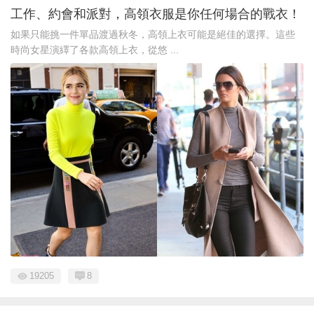
工作、約會和派對，高領衣服是你任何場合的戰衣！
如果只能挑一件單品渡過秋冬，高領上衣可能是絕佳的選擇。這些
時尚女星演繹了各款高領上衣，從悠 ...
19205
8