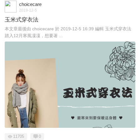
choicecare
2019-12-5
玉米式穿衣法
本文章最後由 choicecare 於 2019-12-5 16:39 編輯 玉米式穿衣法
踏入12月寒風凜凜，想要著 ...
11705
0