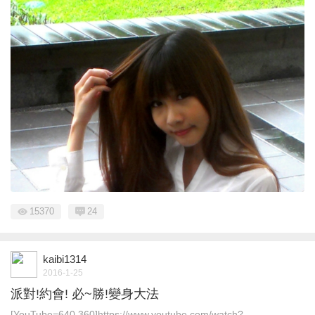
15370
24
kaibi1314
2016-1-25
派對!約會! 必~勝!變身大法
[YouTube=640,360]https://www.youtube.com/watch?