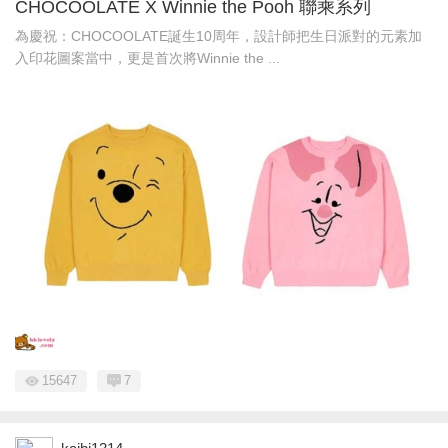
CHOCOOLATE X Winnie the Pooh 聯乘系列
為慶祝：CHOCOOLATE誕生10周年，設計師把生日派對的元素加
入印花圖案當中，更是首次將Winnie the ...
15647
7