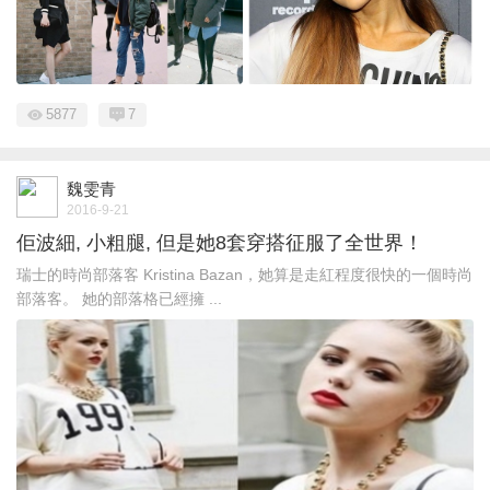
5877
7
魏雯青
2016-9-21
佢波細, 小粗腿, 但是她8套穿搭征服了全世界！
瑞士的時尚部落客 Kristina Bazan，她算是走紅程度很快的一個時尚
部落客。 她的部落格已經擁 ...