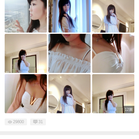
12圖
29800
31