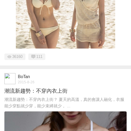
36160
111
BoTan
2015-8-26
潮流新趨勢：不穿內衣上街
潮流新趨勢：不穿內衣上街？ 夏天的高溫，真的會讓人融化，衣服
能少穿點就少穿，能少束縛就少， ...