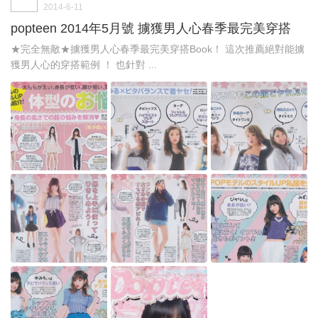
2014-6-11
popteen 2014年5月號 擄獲男人心春季最完美穿搭
★完全無敵★擄獲男人心春季最完美穿搭Book！ 這次推薦絕對能擄
獲男人心的穿搭範例 ！ 也針對 ...