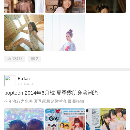
13417
2
BoTan
2014-6-16
popteen 2014年6月號 夏季露肌穿著潮流
今年流行之水著 夏季露肌穿著潮流 最潮飾物