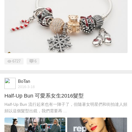
6727
6
BoTan
2016-3-18
Half-Up Bun 可愛系女生2016髮型
Half-Up Bun 流行起來也有一陣子了，但隨著女明星們和街拍達人頻
頻以這個髮型出鏡，我們需要再 ...