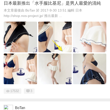
日本最新推出「水手服比基尼」是男人最愛的清純
本文章最後由 BoTan 於 2017-9-30 13:51 編輯 日本
http://shop.nos-project.jp/ 推出最新 ...
17532
3
BoTan