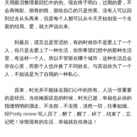
天用眼泪整理着回忆中的伤。现在终于明白，过期的爱，不
会再绚彩。彻骨的恨，留给自己的只是伤害。没有人可以回
到过去从头再来，但是每个人都可以从今天开始创造一个全
新的结局。爱，就大声说出来。
到最后，谎言总是苦涩的，有的时候你不是爱上了一个
人，你只是去爱上了一种生活，你所希望幻想中的那种生活
里，有这样一个人。所以不管留在哪个城市，这种生活总会
存在心里，而那个人也许换了不同姓名。与其说你为了一个
人，不如说是为了自我的一种私心。
原来，时光并不能抹去我们心中的所有。人活一世重要
的是经历。当你掩面叹息的时候，时光已逝，幸福也从你的
指缝悄悄的溜走。不去怨，不去恨，淡然一切，往事如烟。
经
Pretty renew 呃人
历了，醉了，醒了，碎了，结束了，忘
记吧！珍惜现有的生活，幸福就在你身边！