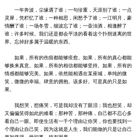
一年奔波，尘缘遇了谁；一句珍重，天涯别了谁；一点
灵犀，凭栏忆了谁；一种相思，闲愁予了谁；一江明月，豪
情酬了谁；一场冬雪，烟波忘了谁；一壶浊酒，相逢醉了
谁；许多时候。我们还是都会平淡的看着这个扑朔迷离的世
界。忘掉好多属于温暖的东西。
如果，所有的伤痕都能够痊愈。如果，所有的真心都能
够换来真意。如果，所有的相信都能够坚持。如果，所有的
情感都能够完美。如果，依然能相遇在某座城，单纯的微
笑，微微的幸福。肆意的拥抱。该多好。可是真的只是如
果。
我想哭，想痛哭，可是我却没有了眼泪；我也想笑，却
又偏偏笑得如此的难看；那种苦，那种痛，自己都不忍心多
看自己一眼。即使生活有一千个理由让你哭，你也要找到一
个理由让自己笑，因为这就是人生，我们能做的只是让自己