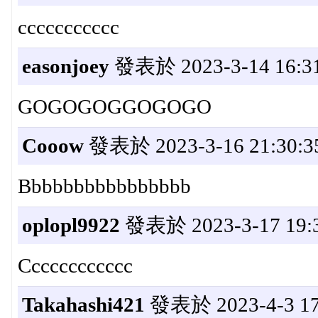
ccccccccccc
easonjoey
發表於 2023-3-14 16:31
GOGOGOGGOGOGO
Cooow
發表於 2023-3-16 21:30:3
Bbbbbbbbbbbbbbbb
oplopl9922
發表於 2023-3-17 19:3
Cccccccccccc
Takahashi421
發表於 2023-4-3 17