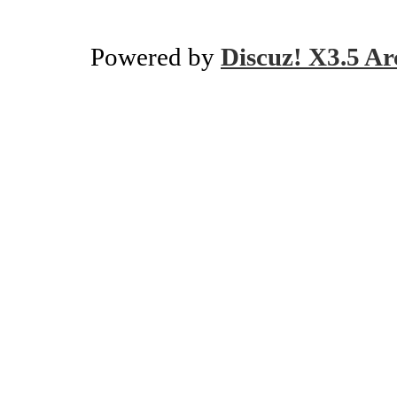
Powered by
Discuz! X3.5 Ar