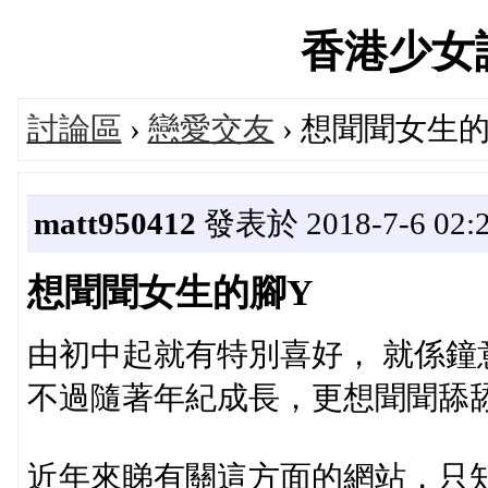
香港少女論壇
討論區
›
戀愛交友
› 想聞聞女生
matt950412
發表於 2018-7-6 02:2
想聞聞女生的腳Y
由初中起就有特別喜好， 就係鐘
不過隨著年紀成長，更想聞聞舔
近年來睇有關這方面的網站，只