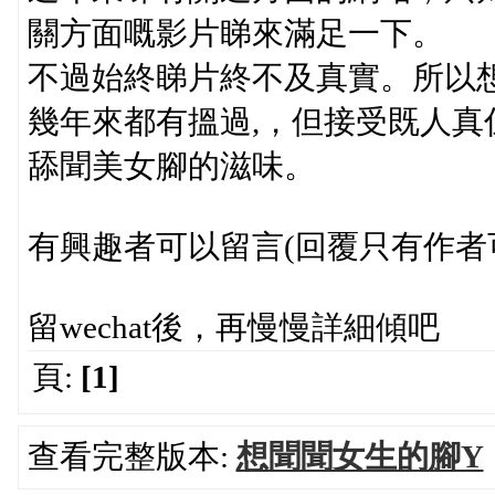
關方面嘅影片睇來滿足一下。
不過始終睇片終不及真實。所以想起
幾年來都有搵過,，但接受既人
舔聞美女腳的滋味。
有興趣者可以留言(回覆只有作者可
留wechat後，再慢慢詳細傾吧
頁:
[1]
查看完整版本:
想聞聞女生的腳Y