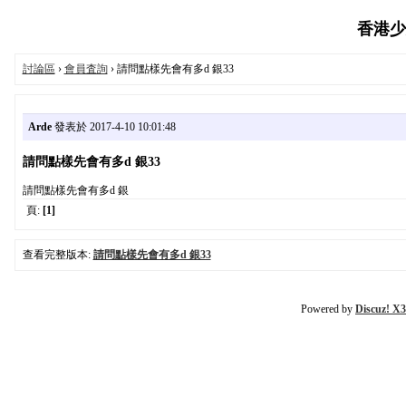
香港少女
討論區
›
會員査詢
› 請問點樣先會有多d 銀33
Arde
發表於 2017-4-10 10:01:48
請問點樣先會有多d 銀33
請問點樣先會有多d 銀
頁:
[1]
查看完整版本:
請問點樣先會有多d 銀33
Powered by
Discuz! X3