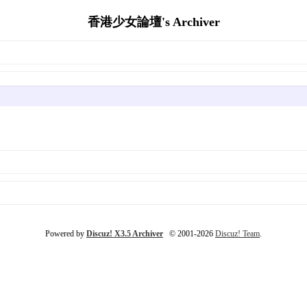
香港少女論壇's Archiver
Powered by
Discuz! X3.5 Archiver
© 2001-2026
Discuz! Team
.