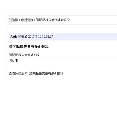
討論區
›
會員査詢
› 請問點樣先會有多d 銀22
Arde
發表於 2017-4-10 10:01:27
請問點樣先會有多d 銀22
請問點樣先會有多d 銀
頁:
[1]
查看完整版本:
請問點樣先會有多d 銀22