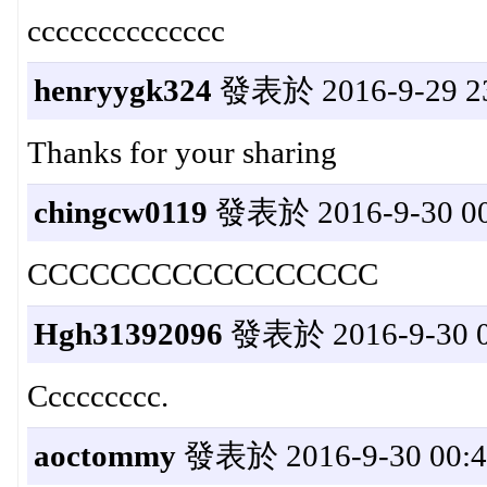
cccccccccccccc
henryygk324
發表於 2016-9-29 23
Thanks for your sharing
chingcw0119
發表於 2016-9-30 00
CCCCCCCCCCCCCCCCC
Hgh31392096
發表於 2016-9-30 0
Ccccccccc.
aoctommy
發表於 2016-9-30 00:4