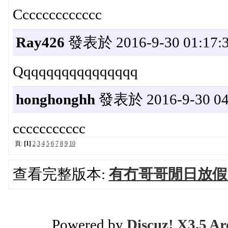
Ccccccccccccc
Ray426
發表於 2016-9-30 01:17:
Qqqqqqqqqqqqqqqq
honghonghh
發表於 2016-9-30 04
ccccccccccc
頁:
[1]
2
3
4
5
6
7
8
9
10
查看完整版本:
有冇哥哥閒日放假
Powered by
Discuz! X3.5 Ar