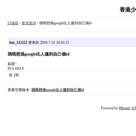
香港少女
討論區
›
會員査詢
› 我唔想係google比人搵到自己個id
kin_222222
發表於 2016-7-31 16:43:12
我唔想係google比人搵到自己個id
如題~
PLS HELP
頁:
[1]
查看完整版本:
我唔想係google比人搵到自己個id
Powered by
Discuz! X3