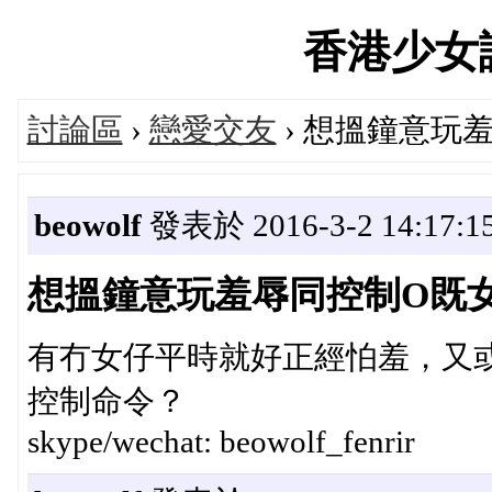
香港少女論壇
討論區
›
戀愛交友
› 想搵鐘意玩
beowolf
發表於 2016-3-2 14:17:1
想搵鐘意玩羞辱同控制O既
有冇女仔平時就好正經怕羞，又
控制命令？
skype/wechat: beowolf_fenrir