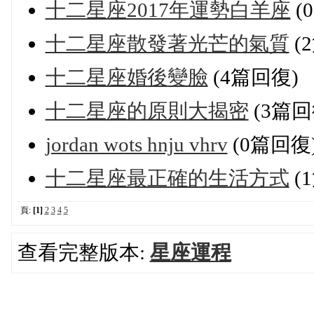
十二星座2017年運勢白羊座
(
十二星座散發著光芒的氣質
(
十二星座婚後變臉
(4篇回復)
十二星座的原則大揭密
(3篇回
jordan wots hnju vhrv
(0篇回復
十二星座最正確的生活方式
(
頁:
[1]
2
3
4
5
查看完整版本:
星座運程