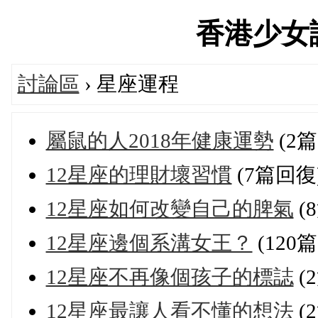
香港少女論壇
討論區
› 星座運程
屬鼠的人2018年健康運勢
(2
12星座的理財壞習慣
(7篇回復
12星座如何改變自己的脾氣
(
12星座邊個系溝女王？
(120
12星座不再像個孩子的標誌
(
12星座最讓人看不懂的想法
(