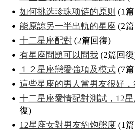
如何挑选珍珠项链的原则
(1篇
能原諒另一半出軌的星座
(2篇
十二星座配對
(2篇回復)
有星座問題可以問我
(2篇回復
１２星座戀愛強項及模式
(7篇
這些星座的男人當男友很好，
十二星座愛情配對測試，12星
復)
12星座女對男友約炮態度
(1