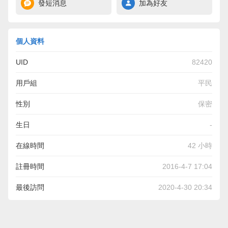
發短消息
加為好友
個人資料
UID
82420
用戶組
平民
性別
保密
生日
-
在線時間
42 小時
註冊時間
2016-4-7 17:04
最後訪問
2020-4-30 20:34