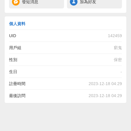
發短消息
加為好友
個人資料
UID
142459
用戶組
窮鬼
性別
保密
生日
-
註冊時間
2023-12-18 04:29
最後訪問
2023-12-18 04:29