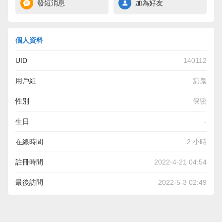
發短消息
加為好友
個人資料
UID
140112
用戶組
窮鬼
性別
保密
生日
-
在線時間
2 小時
註冊時間
2022-4-21 04:54
最後訪問
2022-5-3 02:49