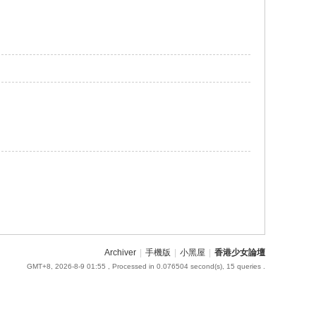
Archiver
|
手機版
|
小黑屋
|
香港少女論壇
GMT+8, 2026-8-9 01:55
, Processed in 0.076504 second(s), 15 queries .