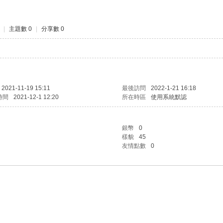
|
主題數 0
|
分享數 0
2021-11-19 15:11
最後訪問
2022-1-21 16:18
時間
2021-12-1 12:20
所在時區
使用系統默認
銀幣
0
樣貌
45
友情點數
0